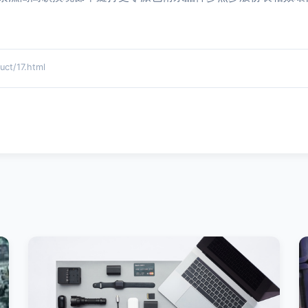
t/17.html