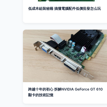
低成本組裝秘籍 搞懂電腦配件低價批發怎么玩
跨越十年的初心 拆解NVIDIA GeForce GT 610
顯卡的技術記憶