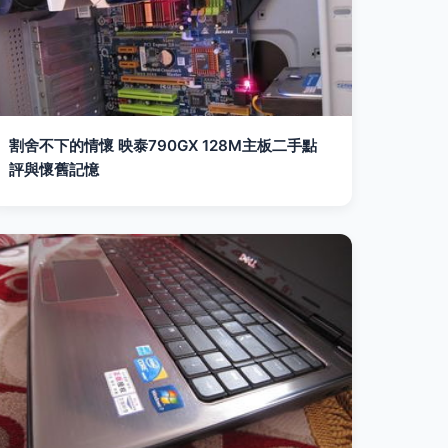
割舍不下的情懷 映泰790GX 128M主板二手點
評與懷舊記憶