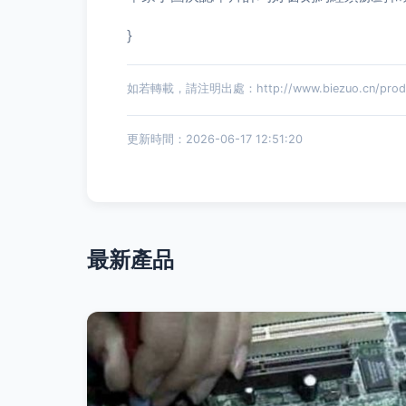
}
如若轉載，請注明出處：http://www.biezuo.cn/produc
更新時間：2026-06-17 12:51:20
最新產品