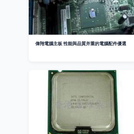
偉翔電腦主板 性能與品質并重的電腦配件優選