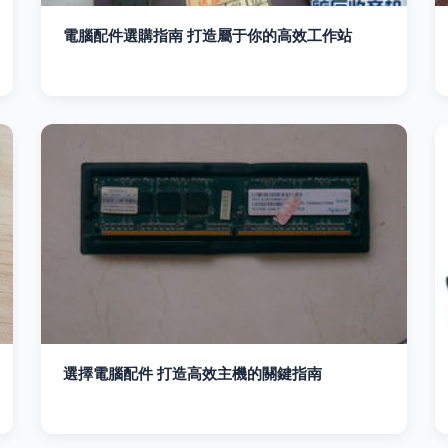
電腦配件選購指南 打造屬于你的高效工作站
選擇電腦配件 打造高效主機的關鍵指南