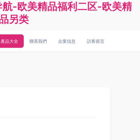
导航-欧美精品福利二区-欧美精
精品另类
產品大全
聯系我們
企業信息
訪客留言