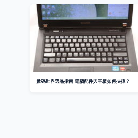
數碼世界選品指南 電腦配件與平板如何抉擇？