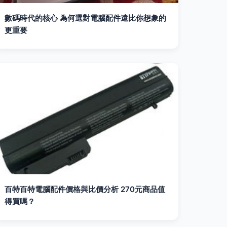
數碼時代的核心 為何選對電腦配件遠比你想象的
更重要
百特百特電腦配件價格與比價分析 270元商品值
得買嗎？