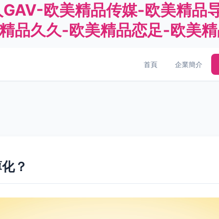
GAV-欧美精品传媒-欧美精品
美精品久久-欧美精品恋足-欧美
首頁
企業簡介
？
薄化？