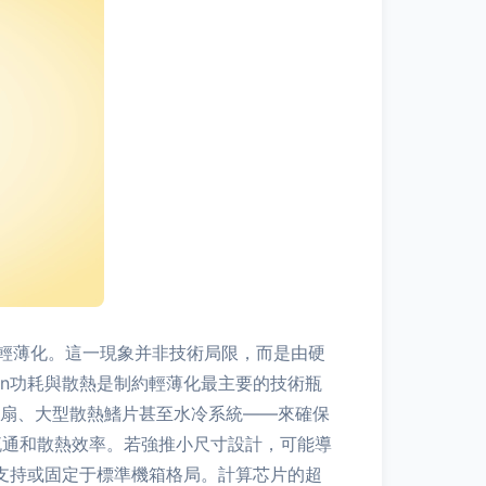
輕薄化。這一現象并非技術局限，而是由硬
\n功耗與散熱是制約輕薄化最主要的技術瓶
風扇、大型散熱鰭片甚至水冷系統——來確保
流通和散熱效率。若強推小尺寸設計，可能導
也支持或固定于標準機箱格局。計算芯片的超