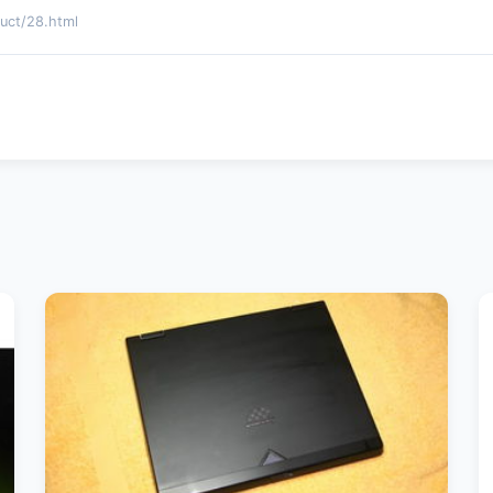
t/28.html