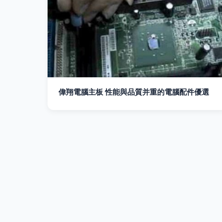
偉翔電腦主板 性能與品質并重的電腦配件優選