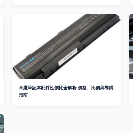
卓鷹筆記本配件性價比全解析 價格、比價與導購
指南