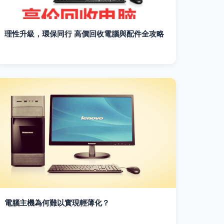
理性升級，環保同行 高價回收電腦與配件全攻略
電腦主機為何難以實現輕薄化？