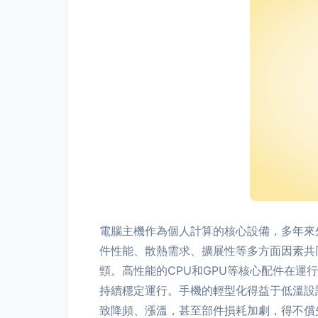
電腦主機作為個人計算的核心設備，多年來
件性能、散熱需求、擴展性等多方面因素共
頸。高性能的CPU和GPU等核心配件在
持續穩定運行。手機的輕型化得益于低溫設
致降頻、漲溫，甚至部件損耗加劇，得不償