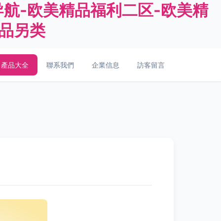
导航-欧美精品福利二区-欧美精
精品另类
產品大全
聯系我們
企業信息
訪客留言