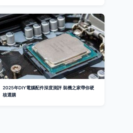
2025年DIY電腦配件深度測評 裝機之家帶你硬
核選購