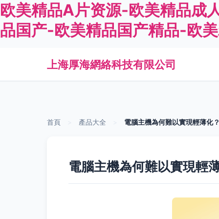
欧美精品A片资源-欧美精品成人
品国产-欧美精品国产精品-欧
上海厚海網絡科技有限公司
首頁
>
產品大全
>
電腦主機為何難以實現輕薄化
電腦主機為何難以實現輕